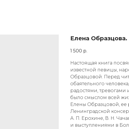
Елена Образцова. 
1 500
р.
Настоящая книга посвя
известной певицы, на
Образцовой. Перед чит
обаятельного человека
радостями, тревогами 
было смыслом всей жиз
Елены Образцовой, ее р
Ленинградской консер
А. П. Ерохине, В. Н. Ч
и выступлениями в Бол