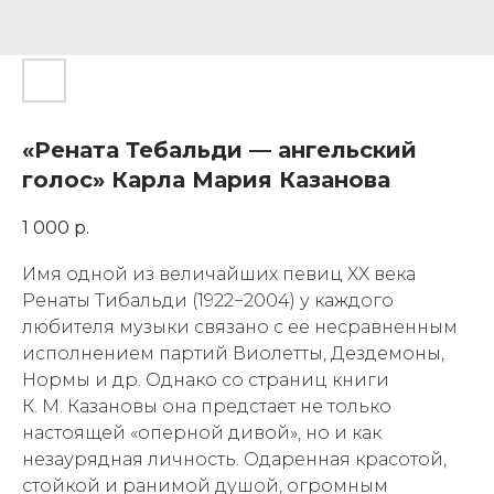
«Рената Тебальди — ангельский
голос» Карла Мария Казанова
1 000
р.
Имя одной из величайших певиц XX века
Ренаты Тибальди (1922−2004) у каждого
любителя музыки связано с ее несравненным
исполнением партий Виолетты, Дездемоны,
Нормы и др. Однако со страниц книги
К. М. Казановы она предстает не только
настоящей «оперной дивой», но и как
незаурядная личность. Одаренная красотой,
стойкой и ранимой душой, огромным