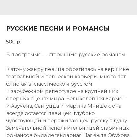
РУССКИЕ ПЕСНИ И РОМАНСЫ
500
р.
В программе — старинные русские романсы.
К этому жанру певица обратилась на вершине
театральной и певческой карьеры, много лет
блистая в классическом русском
и зарубежном репертуаре на крупнейших
оперных сценах мира. Великолепная Кармен
и Азучена, Сантуцца и Марина Мнишек, она
всегда остается певицей, глубоко
чувствующей и переживающей русскую душу.
Замечательной исполнительницей старинных
романсов была легендарная Надежда Обухова,