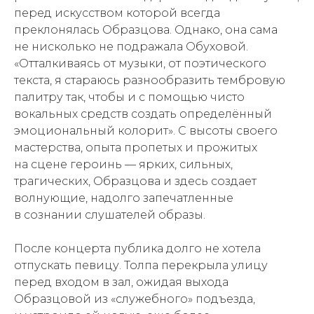
перед искусством которой всегда
преклонялась Образцова. Однако, она сама
не нисколько не подражала Обуховой.
«Отталкиваясь от музыки, от поэтического
текста, я стараюсь разнообразить тембровую
палитру так, чтобы и с помощью чисто
вокальных средств создать определённый
эмоциональный колорит». С высоты своего
мастерства, опыта пропетых и прожитых
на сцене героинь — ярких, сильных,
трагических, Образцова и здесь создает
волнующие, надолго запечатленные
в сознании слушателей образы.
После концерта публика долго не хотела
отпускать певицу. Толпа перекрыла улицу
перед входом в зал, ожидая выхода
Образцовой из «служебного» подъезда,