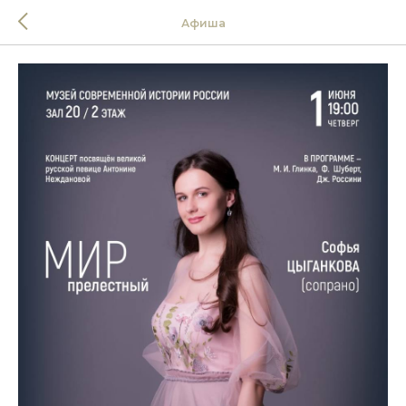
Афиша