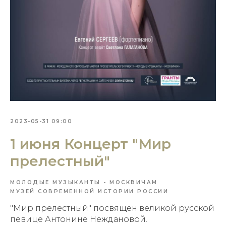
2023-05-31 09:00
1 июня Концерт "Мир
прелестный"
МОЛОДЫЕ МУЗЫКАНТЫ - МОСКВИЧАМ
МУЗЕЙ СОВРЕМЕННОЙ ИСТОРИИ РОССИИ
"Мир прелестный" посвящен великой русской
певице Антонине Неждановой.