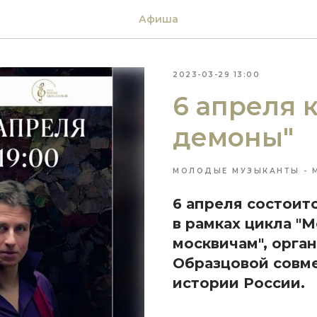
Афиша
2023-03-29 13:00
6 апреля 
демоны"
МОЛОДЫЕ МУЗЫКАНТЫ - 
6 апреля состоит
в рамках цикла "
москвичам", орга
Образцовой совм
истории России.