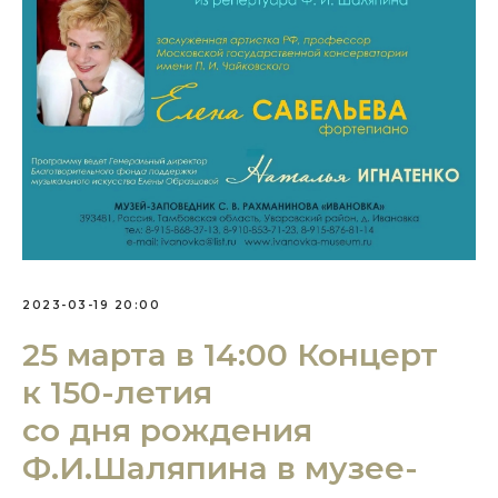
2023-03-19 20:00
25 марта в 14:00 Концерт
к 150-летия
со дня рождения
Ф.И.Шаляпина в музее-