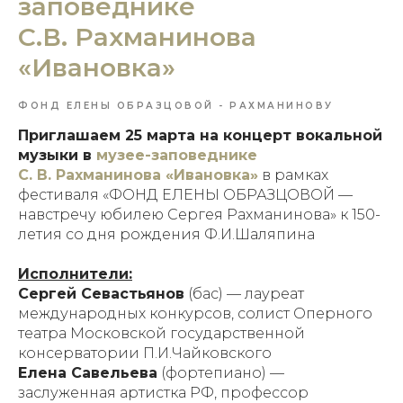
заповеднике
С.В. Рахманинова
«Ивановка»
ФОНД ЕЛЕНЫ ОБРАЗЦОВОЙ - РАХМАНИНОВУ
Приглашаем 25 марта на концерт вокальной
музыки в
музее-заповеднике
С. В. Рахманинова «Ивановка»
в рамках
фестиваля «ФОНД ЕЛЕНЫ ОБРАЗЦОВОЙ —
навстречу юбилею Сергея Рахманинова» к 150-
летия со дня рождения Ф.И.Шаляпина
Исполнители:
Сергей Севастьянов
(бас) — лауреат
международных конкурсов, солист Оперного
театра Московской государственной
консерватории П.И.Чайковского
Елена Савельева
(фортепиано) —
заслуженная артистка РФ, профессор