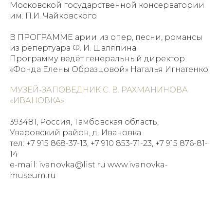
Московской государственной консерватории
им. П.И. Чайковского
В ПРОГРАММЕ арии из опер, песни, романсы
из репертуара Ф. И. Шаляпина.
Программу ведёт генеральный директор
«Фонда Елены Образцовой» Наталья Игнатенко
МУЗЕЙ-ЗАПОВЕДНИК С. В. РАХМАНИНОВА
«ИВАНОВКА»
393481, Россия, Тамбовская область,
Уваровский район, д. Ивановка
тел: +7 915 868-37-13, +7 910 853-71-23, +7 915 876-81-
14
e-mail: ivanovka@list.ru www.ivanovka-
museum.ru