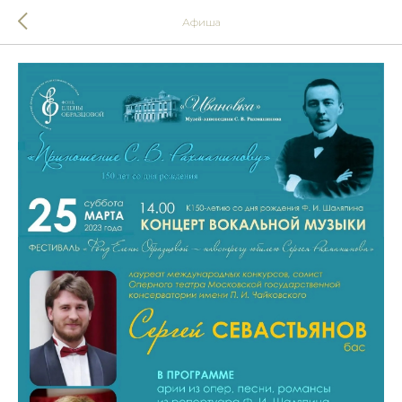
Афиша