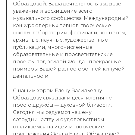
Образцовой. Ваша деятельность вызывает
уважение и восхищение всего
музыкального сообщества. Международный
конкурс оперных певцов, творческие
школы, лаборатории, фестивали, концерты,
архивные, научные, художественные
публикации, многочисленные
образовательные и просветительские
проекты под эгидой Фонда - прекрасные
примеры Вашей разносторонней кипучей
деятельности.
С нашим хором Елену Васильевну
Образцову связывали десятилетия не
просто дружбы — духовной близости.
Сегодня мы радуемся нашему
сотрудничеству и с удовольствием
откликаемся на идеи и творческие
предложения Фонда Елены Образцовой.