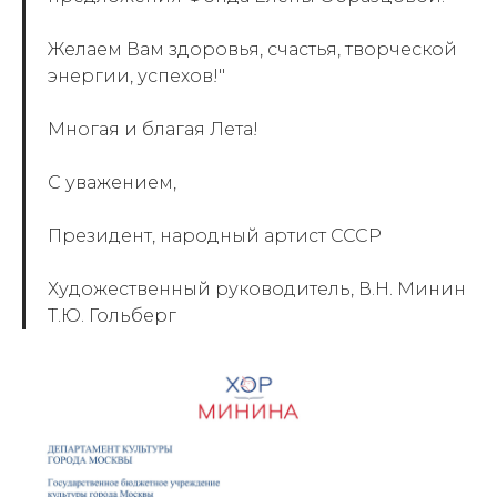
Желаем Вам здоровья, счастья, творческой
энергии, успехов!
"
Многая и благая Лета!
С уважением,
Президент, народный артист СССР
Художественный руководитель, В.Н. Минин
Т.Ю. Гольберг