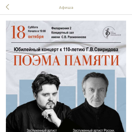
Афиша