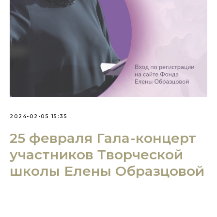
2024-02-05 15:35
25 февраля Гала-концерт
участников Творческой
школы Елены Образцовой