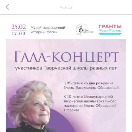
Афиша