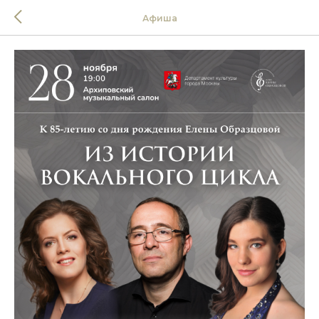
Афиша