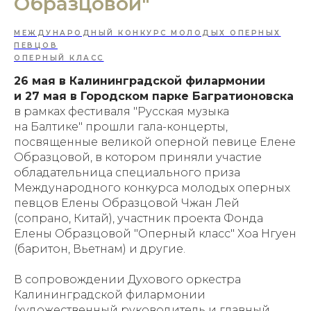
Образцовой"
МЕЖДУНАРОДНЫЙ КОНКУРС МОЛОДЫХ ОПЕРНЫХ
ПЕВЦОВ
ОПЕРНЫЙ КЛАСС
26 мая в Калининградской филармонии
и 27 мая в Городском парке Багратионовска
в рамках фестиваля "Русская музыка
на Балтике" прошли гала-концерты,
посвященные великой оперной певице Елене
Образцовой, в котором приняли участие
обладательница специального приза
Международного конкурса молодых оперных
певцов Елены Образцовой Чжан Лей
(сопрано, Китай), участник проекта Фонда
Елены Образцовой "Оперный класс" Хоа Нгуен
(баритон, Вьетнам) и другие.
В сопровождении Духового оркестра
Калининградской филармонии
(художественный руководитель и главный