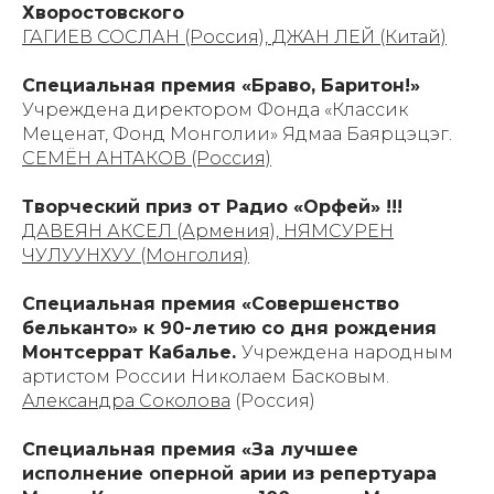
Хворостовского
ГАГИЕВ СОСЛАН (Россия), ДЖАН ЛЕЙ (Китай)
Специальная премия «Браво, Баритон!»
Учреждена директором Фонда «Классик
Меценат, Фонд Монголии» Ядмаа Баярцэцэг.
СЕМЁН АНТАКОВ (Россия)
Творческий приз от Радио «Орфей» !!!
ДАВЕЯН АКСЕЛ (Армения), НЯМСУРЕН
ЧУЛУУНХУУ (Монголия)
Специальная премия «Совершенство
бельканто» к 90-летию со дня рождения
Монтсеррат Кабалье.
Учреждена народным
артистом России Николаем Басковым.
Александра Соколова
(Россия)
Специальная премия «За лучшее
исполнение оперной арии из репертуара