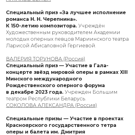
Специальный приз «За лучшее исполнение
романса Н. Н. Черепнина».
К 150-летию композитора.
Учреждён
Художественным руководителем Академии
молодых оперных певцов Мариинского театра
Ларисой Абисаловной Гергиевой.
ВАЛЕРИЯ ТОРУНОВА (Россия)
Специальный приз
— Участие в Гала-
концерте звёзд мировой оперы в рамках XIII
Минского международного
Рождественского оперного форума
в декабре 2023 года.
Учрежден Большим
театром Республики Беларусь.
СОКОЛОВА АЛЕКСАНДРА (Россия)
Специальные призы — Участие в проектах
Красноярского государственного тетра
оперы и балета им. Дмитрия