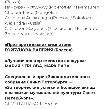
(Russia)
Нямсурэн Чулуунхуу (Монголия) / Nyamsuren
Chuluunkhuu (Mongolia)
Соколова Александра (Россия) / Sokolova
Alexandra (Russia)
Хайдаров Жасурбек (Узбекистан) / Khaidarov
Zhasurbek (Uzbekistan)
«Приз зрительских симпатий»
ГОРБУНОВА ВАЛЕРИЯ (Россия)
«Лучший концертмейстер конкурса»
МАРИЯ ЧЕРНОВА, МАРК ВАЗА
Специальный приз Законодательного
собрания Санкт-Петербурга —
«За творческие успехи и большой вклад
в развитие музыкальной культуры Санкт-
Петербурга».
СЕМЁН АНТАКОВ (Россия)