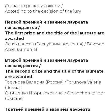
Согласно решению жюри /
According to the decision of the jury
Первой премией и званием лауреата
награждается
/
The first prize and the title of the laureate are
awarded
Давеян Аксел (Республика Армения) / Daveyan
Aksel (Armenia)
Второй премией и званием лауреата
награждаются /
The second prize and the title of the laureate
are awarded
Торунова Валерия (Россия) / Torunova Valeria
(Russia)
Онищенко Игорь (Украина) / Onishchenko Igor
(Ukraine)
Третьей премией и званием лауреата