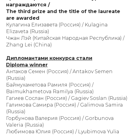
награждаются /
The third prize and the title of the laureate
are awarded
Кулагина Елизавета (Россия) / Kulagina
Elizaveta (Russia)
Чжан Лэй (Китайская Народная Республика) /
Zhang Lei (China)
Дипломантами конкурса стали
Diploma winner
Антаков Семен (Россия) / Antakov Semen
(Russia)
Баймухаметова Рамиля (Россия) /
Baimukhametova Ramilya (Russia)
Гагиев Сослан (Россия) / Gagiev Soslan (Russia)
Галимова Самира (Россия) / Galimova Samira
(Russia)
Горбунова Валерия (Россия) / Gorbunova
Valeria (Russia)
Любимова Юлия (Россия) / Lyubimova Yulia