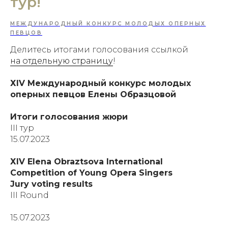
тур!
МЕЖДУНАРОДНЫЙ КОНКУРС МОЛОДЫХ ОПЕРНЫХ
ПЕВЦОВ
Делитесь итогами голосования ссылкой
на отдельную страницу
!
ХIV Международный конкурс молодых
оперных певцов Елены Образцовой
Итоги голосования жюри
III тур
15.07.2023
ХIV Elena Obraztsova International
Competition of Young Opera Singers
Jury voting results
III Round
15.07.2023