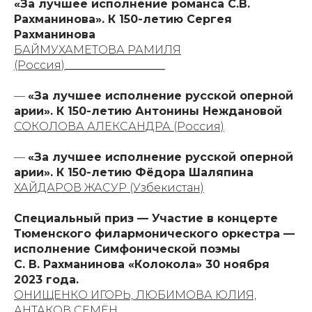
«За лучшее исполнение романса С.В.
Рахманинова». К 150-летию Сергея
Рахманинова
БАЙМУХАМЕТОВА РАМИЛЯ
(Россия)
__________________
—
«За лучшее исполнение русской оперной
арии». К 150-летию Антонины Неждановой
СОКОЛОВА АЛЕКСАНДРА (Россия)
—
«За лучшее исполнение русской оперной
арии». К 150-летию Фёдора Шаляпина
ХАЙДАРОВ ЖАСУР (Узбекистан)
Специальный приз — Участие в концерте
Тюменского филармонического оркестра —
исполнение Симфонической поэмы
С. В. Рахманинова «Колокола» 30 ноября
2023 года.
ОНИЩЕНКО ИГОРЬ, ЛЮБИМОВА ЮЛИЯ,
АНТАКОВ СЕМЁН